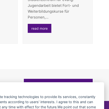
Jugendarbeit bietet Fort- und
Weiterbildungskurse für
Personen,…
read more
Kontaktaufnahme
en?
te tracking technologies to provide its services, constantly
ts according to users' interests. I agree to this and can
any time with effect for the future.We point out that some