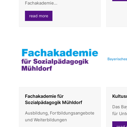
Fachakademie…
read more
Fachakademie für
Kultus
Sozialpädagogik Mühldorf
Das Ba
Ausbildung, Fortbildungsangebote
für Unt
und Weiterbildungen
read 