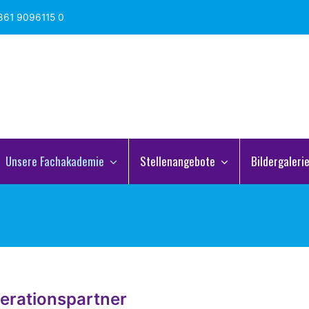
861 9096115 0
Unsere Fachakademie
Stellenangebote
Bildergaleri
erationspartner