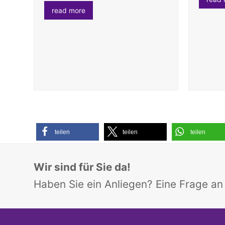
read more
teilen
teilen
teilen
Wir sind für Sie da!
Haben Sie ein Anliegen? Eine Frage a