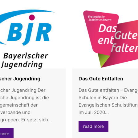
scher Jugendring
Das Gute Entfalten
scher Jugendring Der
Das Gute entfalten – Evang
che Jugendring ist die
Schulen in Bayern Die
sgemeinschaft der
Evangelischen Schulstiftun
verbände und
im Juli 2020…
gruppen. Er setzt sich…
read more
more