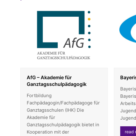
AfG – Akademie für
Bayeri
Ganztagsschulpädagogik
Bayeri
Fortbildung
Bayeris
Fachpädagogin/Fachpädagoge für
Arbeit
Ganztagsschulen (IHK) Die
Jugend
Akademie für
Jugend
Ganztagsschulpädagogik bietet in
Kooperation mit der
read 