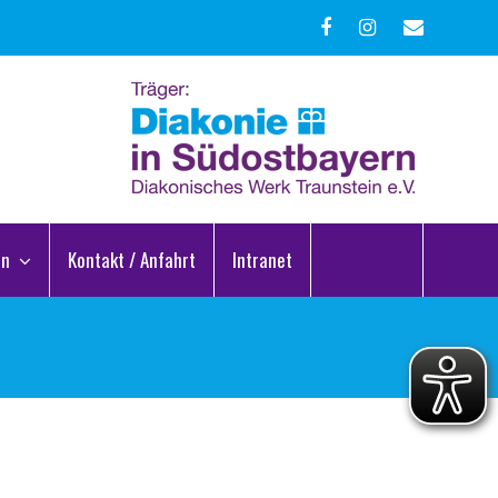
Facebook
Instagram
E-
Mail
en
Kontakt / Anfahrt
Intranet