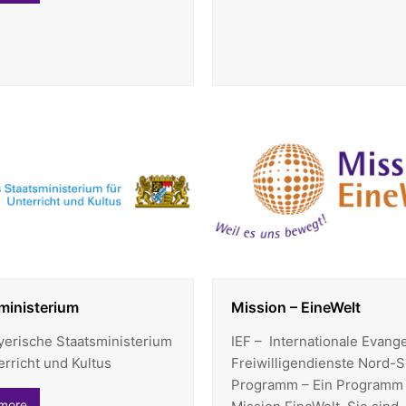
ministerium
Mission – EineWelt
yerische Staatsministerium
IEF – Internationale Evang
erricht und Kultus
Freiwilligendienste Nord-
Programm – Ein Programm
more