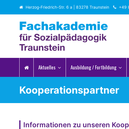
Herzog-Friedrich-Str. 6 a | 83278 Traunstein
+49 
Aktuelles
Ausbildung / Fortbildung
Kooperationspartner
Informationen zu unseren Koop