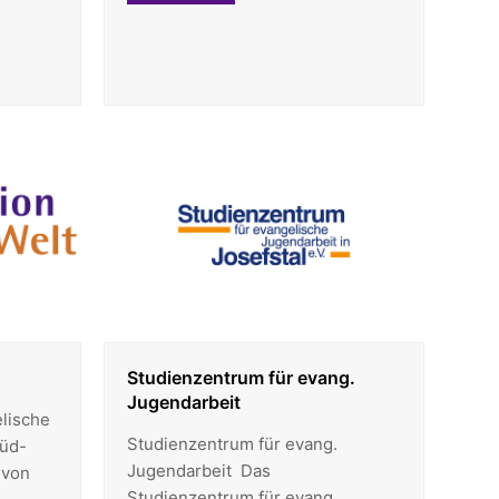
Studienzentrum für evang.
Jugendarbeit
elische
Studienzentrum für evang.
Süd-
Jugendarbeit Das
 von
Studienzentrum für evang.