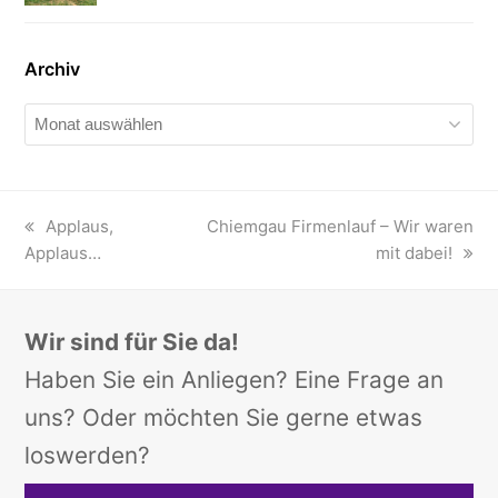
Archiv
Archiv
vorheriger
Applaus,
Nächster
Chiemgau Firmenlauf – Wir waren
Applaus…
Beitrag:
Beitrag:
mit dabei!
Wir sind für Sie da!
Haben Sie ein Anliegen? Eine Frage an
uns? Oder möchten Sie gerne etwas
loswerden?