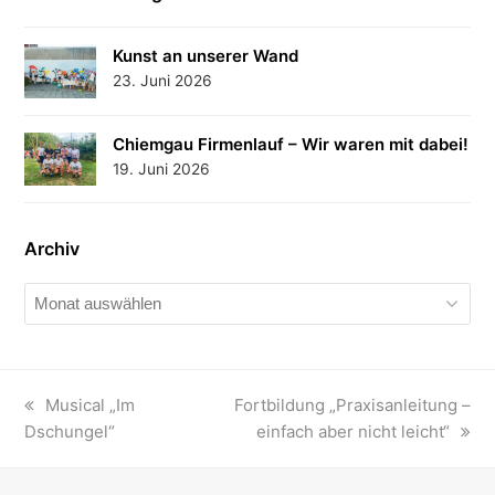
Kunst an unserer Wand
23. Juni 2026
Chiemgau Firmenlauf – Wir waren mit dabei!
19. Juni 2026
Archiv
Archiv
vorheriger
Musical „Im
Nächster
Fortbildung „Praxisanleitung –
Dschungel“
Beitrag:
Beitrag:
einfach aber nicht leicht“