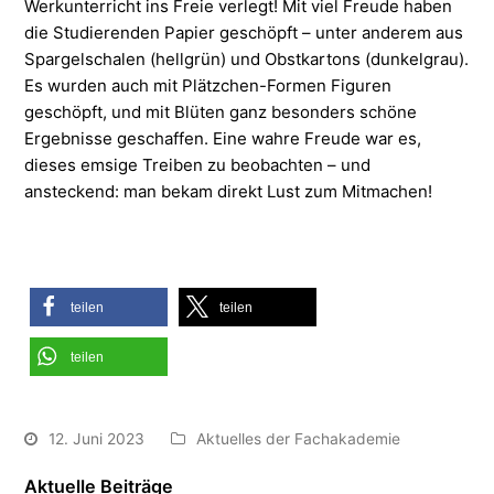
Werkunterricht ins Freie verlegt! Mit viel Freude haben
die Studierenden Papier geschöpft – unter anderem aus
Spargelschalen (hellgrün) und Obstkartons (dunkelgrau).
Es wurden auch mit Plätzchen-Formen Figuren
geschöpft, und mit Blüten ganz besonders schöne
Ergebnisse geschaffen. Eine wahre Freude war es,
dieses emsige Treiben zu beobachten – und
ansteckend: man bekam direkt Lust zum Mitmachen!
teilen
teilen
teilen
12. Juni 2023
Aktuelles der Fachakademie
Aktuelle Beiträge